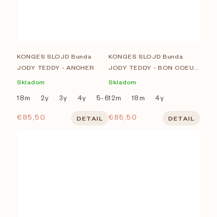
KONGES SLOJD Bunda
KONGES SLOJD Bunda
JODY TEDDY - ANCHER
JODY TEDDY - BON COEUR
COLORÉ
Skladom
Skladom
18m
2y
3y
4y
5-6y
12m
7-8Y
18m
4y
€85,50
€85,50
DETAIL
DETAIL