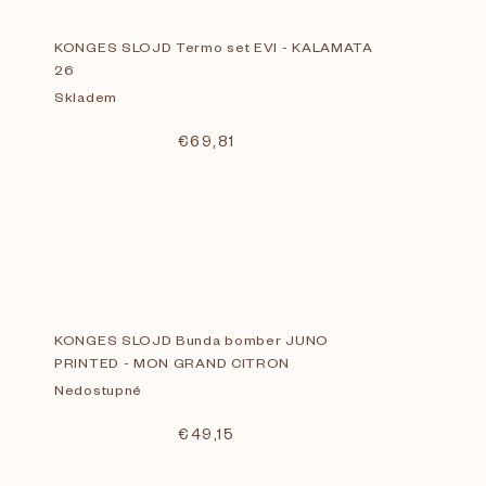
KONGES SLOJD Termo set EVI - KALAMATA
26
Skladem
€69,81
KONGES SLOJD Bunda bomber JUNO
PRINTED - MON GRAND CITRON
Nedostupné
€49,15