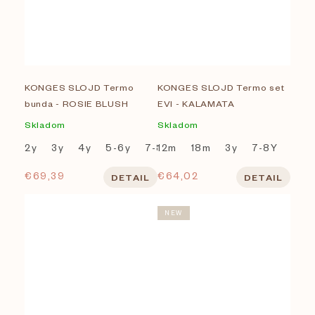
KONGES SLOJD Termo
KONGES SLOJD Termo set
bunda - ROSIE BLUSH
EVI - KALAMATA
Skladom
Skladom
2y
3y
4y
5-6y
7-8Y
12m
18m
3y
7-8Y
€69,39
€64,02
DETAIL
DETAIL
NEW