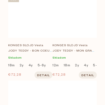
KONGES SLOJD Vesta
KONGES SLOJD Vesta
JODY TEDDY - BON COEUR
JODY TEDDY - MON GRAND
COLORÉ
CITRON
Skladom
Skladom
18m
2y
4y
5-6y
12m
18m
2y
4y
5-6y
€72,28
€72,28
DETAIL
DETAIL