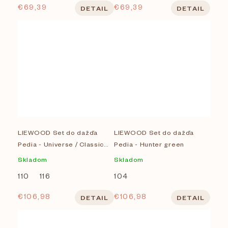
€69,39
€69,39
DETAIL
DETAIL
LIEWOOD Set do dažďa
LIEWOOD Set do dažďa
Pedia - Universe / Classic
Pedia - Hunter green
navy
Skladom
Skladom
110
116
104
€106,98
€106,98
DETAIL
DETAIL