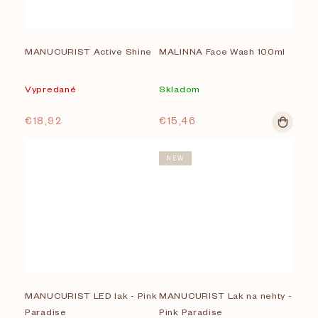
MANUCURIST Active Shine
MALINNA Face Wash 100ml
Vypredané
Skladom
€18,92
€15,46
NEW
MANUCURIST LED lak - Pink
MANUCURIST Lak na nehty -
Paradise
Pink Paradise