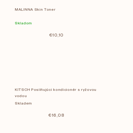
MALINNA Skin Toner
Skladom
€10,10
KITSCH Posilňujúci kondicionér s ryžovou
vodou
Skladem
€16,08