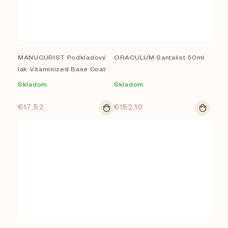
MANUCURIST Podkladový
ORACULUM Santalist 50ml
lak Vitaminized Base Coat
Skladom
Skladom
€17,52
€152,10