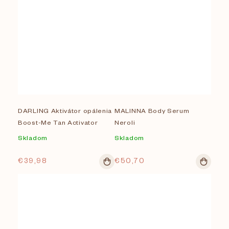
DARLING Aktivátor opálenia
MALINNA Body Serum
Boost-Me Tan Activator
Neroli
Skladom
Skladom
€39,98
€50,70