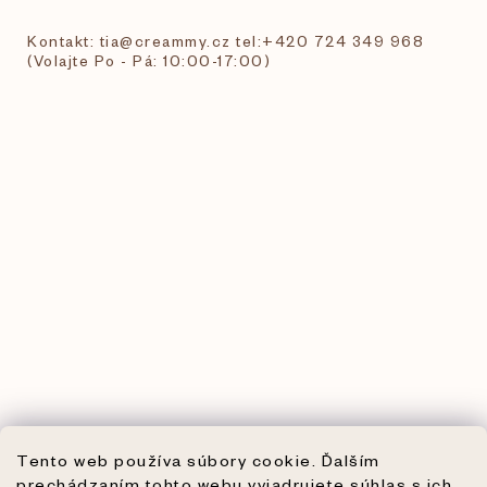
Kontakt: tia@creammy.cz tel:+420 724 349 968
(Volajte Po - Pá: 10:00-17:00)
Tento web používa súbory cookie. Ďalším
prechádzaním tohto webu vyjadrujete súhlas s ich