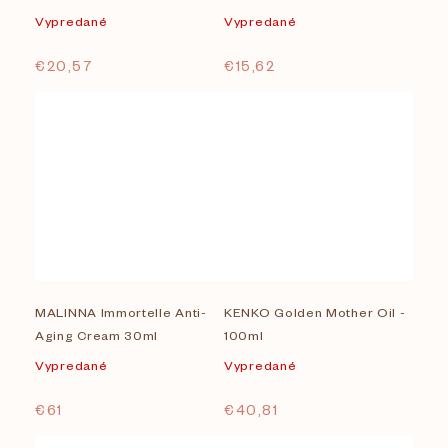
Vypredané
Vypredané
€20,57
€15,62
MALINNA Immortelle Anti-
KENKO Golden Mother Oil -
Aging Cream 30ml
100ml
Vypredané
Vypredané
€61
€40,81