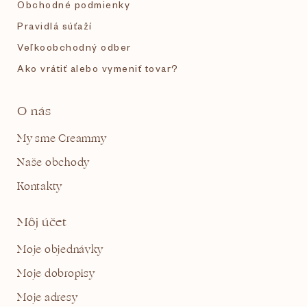
Obchodné podmienky
Pravidlá súťaží
Veľkoobchodný odber
Ako vrátiť alebo vymeniť tovar?
O nás
My sme Creammy
Naše obchody
Kontakty
Môj účet
Moje objednávky
Moje dobropisy
Moje adresy