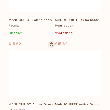
MANUCURIST Lak na nehty -
MANUCURIST Lak na nehty -
Petula
Pearlescent
Skladom
Vypredané
€15,62
€15,62
MANUCURIST Active Glow -
MANUCURIST Active Bright
Blueberry