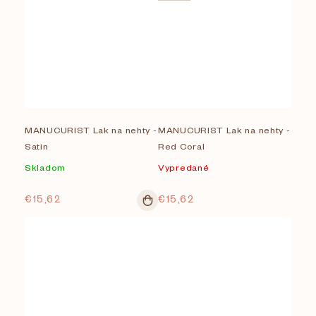
MANUCURIST Lak na nehty -
MANUCURIST Lak na nehty -
Satin
Red Coral
Skladom
Vypredané
€15,62
€15,62