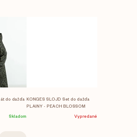
bát do dažďa
KONGES SLOJD Set do dažďa
PLAINY - PEACH BLOSSOM
Skladom
Vypredané