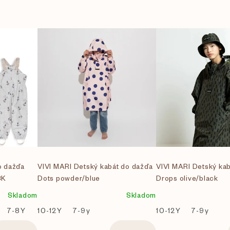
 dažďa
VIVI MARI Detský kabát do dažďa
VIVI MARI Detský ka
CK
Dots powder/blue
Drops olive/black
Skladom
Skladom
7-8Y
10-12Y
7-9y
10-12Y
7-9y