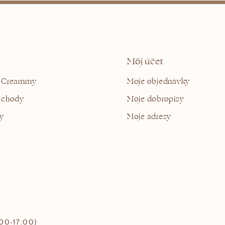
Môj účet
 Creammy
Moje objednávky
bchody
Moje dobropisy
y
Moje adresy
:00-17:00)