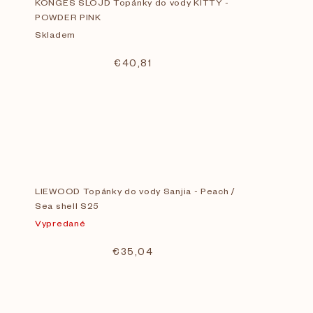
KONGES SLOJD Topánky do vody KITTY -
POWDER PINK
Skladem
€40,81
LIEWOOD Topánky do vody Sanjia - Peach /
Sea shell S25
Vypredané
€35,04