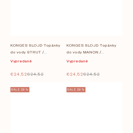
KONGES SLOJD Topánky
KONGES SLOJD Topánky
do vody STRUT /
do vody MANON /
BRAZILIAN SAND
BLUEBERRY
Vypredané
Vypredané
€24,52
€24,52
€24,52
€24,52
SALE 29 %
SALE 29 %