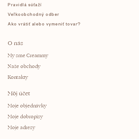
Pravidlá súťaží
Veľkoobchodný odber
Ako vrátiť alebo vymeniť tovar?
O nás
My sme Creammy
Naše obchody
Kontakty
Môj účet
Moje objednávky
Moje dobropisy
Moje adresy