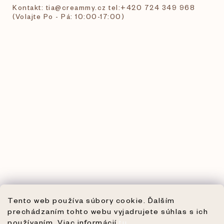
Kontakt: tia@creammy.cz tel:+420 724 349 968
(Volajte Po - Pá: 10:00-17:00)
Tento web používa súbory cookie. Ďalším
prechádzaním tohto webu vyjadrujete súhlas s ich
používaním. Viac informácií
tu
.