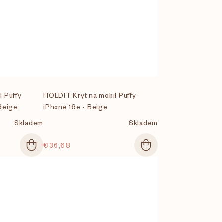
l Puffy
HOLDIT Kryt na mobil Puffy
Beige
iPhone 16e - Beige
Skladem
Skladem
€36,68