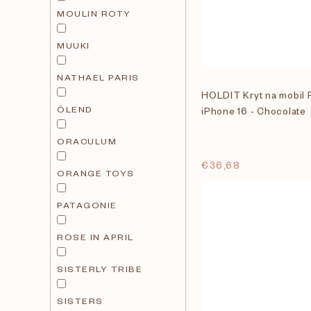
MOULIN ROTY
MUUKI
NATHAEL PARIS
HOLDIT Kryt na mobil 
ÖLEND
iPhone 16 - Chocolate
ORACULUM
€36,68
ORANGE TOYS
PATAGONIE
ROSE IN APRIL
SISTERLY TRIBE
SISTERS