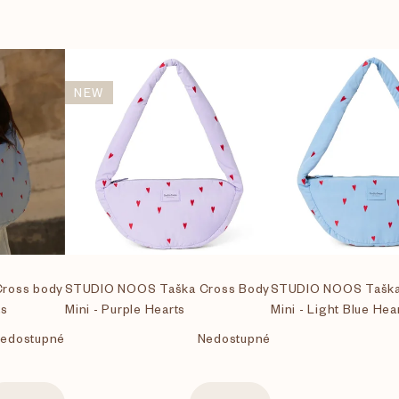
NEW
ross body
STUDIO NOOS Taška Cross Body
STUDIO NOOS Taška
ts
Mini - Purple Hearts
Mini - Light Blue Hea
edostupné
Nedostupné