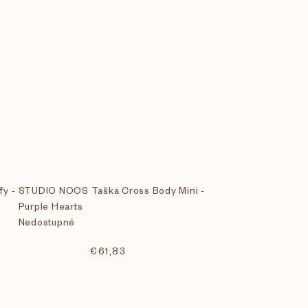
y -
STUDIO NOOS Taška Cross Body Mini -
Purple Hearts
Nedostupné
€61,83