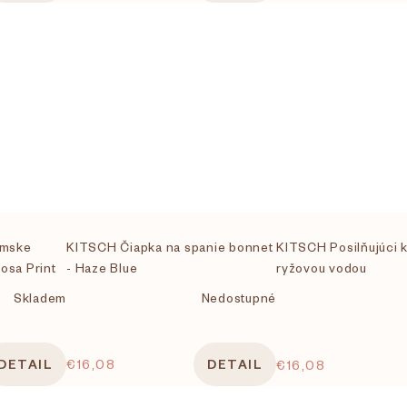
mske
KITSCH Čiapka na spanie bonnet
KITSCH Posilňujúci 
osa Print
- Haze Blue
ryžovou vodou
Skladem
Nedostupné
DETAIL
€16,08
DETAIL
€16,08