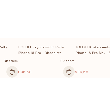
Puffy
HOLDIT Kryt na mobil Puffy
HOLDIT Kryt na mobi
iPhone 16 Pro - Chocolate
iPhone 16 Pro Max - 
Skladem
Skladem
€36,68
€36,68