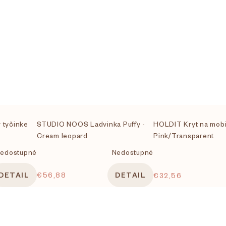
 tyčinke
STUDIO NOOS Ladvinka Puffy -
HOLDIT Kryt na mobil
Cream leopard
Pink/Transparent
edostupné
Nedostupné
DETAIL
€56,88
DETAIL
€32,56