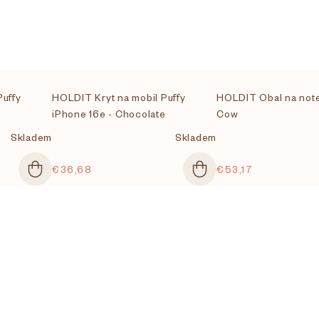
Puffy
HOLDIT Kryt na mobil Puffy
HOLDIT Obal na note
iPhone 16e - Chocolate
Cow
Skladem
Skladem
€36,68
€53,17