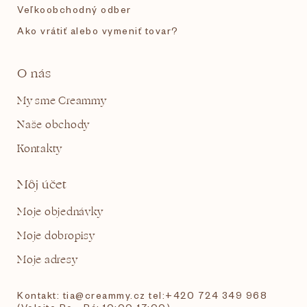
Veľkoobchodný odber
Ako vrátiť alebo vymeniť tovar?
O nás
My sme Creammy
Naše obchody
Kontakty
Môj účet
Moje objednávky
Moje dobropisy
Moje adresy
Kontakt: tia@creammy.cz tel:+420 724 349 968