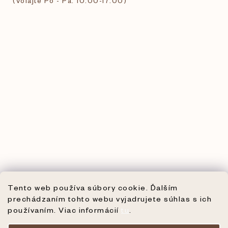
(Volajte Po - Pá: 10:00-17:00)
Tento web používa súbory cookie. Ďalším
prechádzaním tohto webu vyjadrujete súhlas s ich
používaním. Viac informácií
tu
.