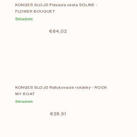
KONGES SLOJD Plávacia vesta SOLINE -
FLOWER BOUQUET
Skladom
€64,02
KONGES SLOJD Nafukovacie rukávky - ROCK
MY BOAT
Skladom
€28,91