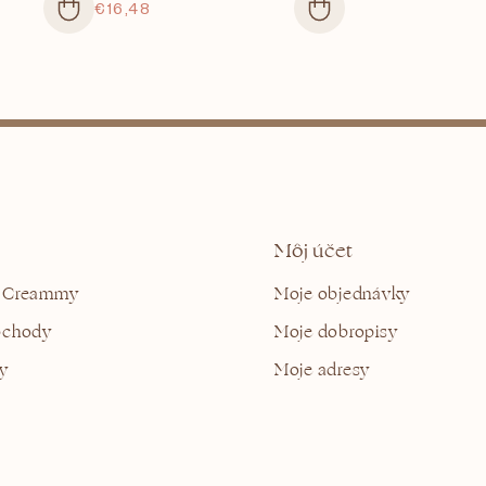
€16,48
Môj účet
 Creammy
Moje objednávky
bchody
Moje dobropisy
y
Moje adresy