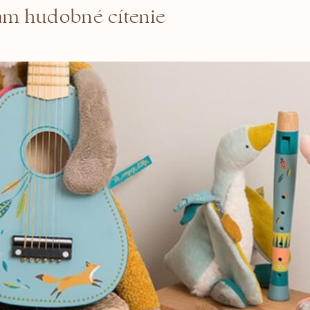
am hudobné cítenie