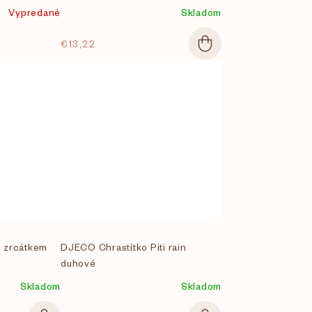
Vypredané
Skladom
€13,22
 zrcátkem
DJECO Chrastítko Piti rain
duhové
Skladom
Skladom