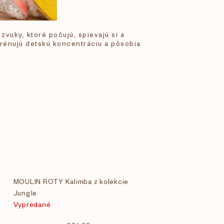
vuky, ktoré počujú, spievajú si a
 trénujú detskú koncentráciu a pôsobia
MOULIN ROTY Kalimba z kolekcie
Jungle
Vypredané