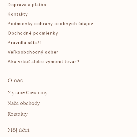
e
Doprava a platba
Kontakty
Podmienky ochrany osobných údajov
Obchodné podmienky
Pravidlá súťaží
Veľkoobchodný odber
Ako vrátiť alebo vymeniť tovar?
O nás
My sme Creammy
Naše obchody
Kontakty
Môj účet