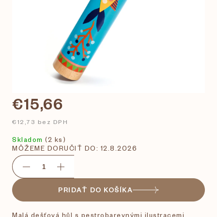
€15,66
€12,73 bez DPH
Skladom
(2 ks)
MÔŽEME DORUČIŤ DO:
12.8.2026
PRIDAŤ DO KOŠÍKA
Malá dešťová hůl s pestrobarevnými ilustracemi.