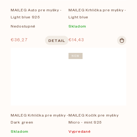
MAILEG Auto pre myšky -
MAILEG Krhlička pre myšky -
Light blue S25
Light blue
Nedostupné
Skladom
€36,27
€14,43
DETAIL
NEW
MAILEG Krhlička pre myšky -
MAILEG Kočík pre myšky
Dark green
Micro - mint S25
Skladom
Vypredané