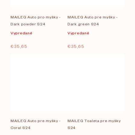
MAILEG Auto pro myšky -
MAILEG Auto pre myšky -
Dark powder S24
Dark green S24
Vypredané
Vypredané
€35,65
€35,65
MAILEG Auto pre myšky -
MAILEG Toaleta pre myšky
Coral S24
S24