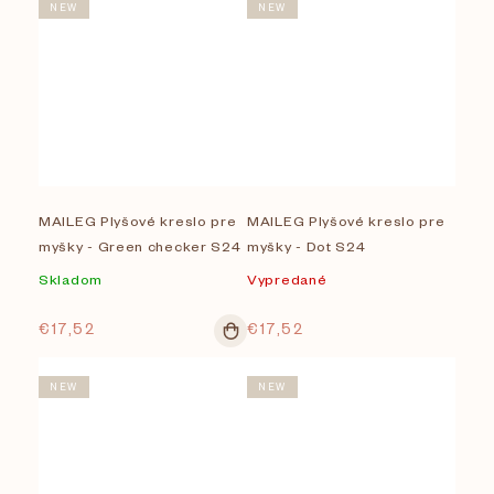
NEW
NEW
MAILEG Plyšové kreslo pre
MAILEG Plyšové kreslo pre
myšky - Green checker S24
myšky - Dot S24
Skladom
Vypredané
€17,52
€17,52
NEW
NEW