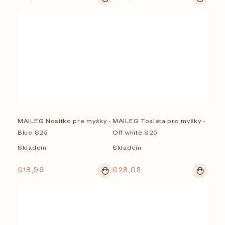
MAILEG Nosítko pre myšky -
MAILEG Toaleta pro myšky -
Blue S25
Off white S25
Skladem
Skladem
€18,96
€28,03