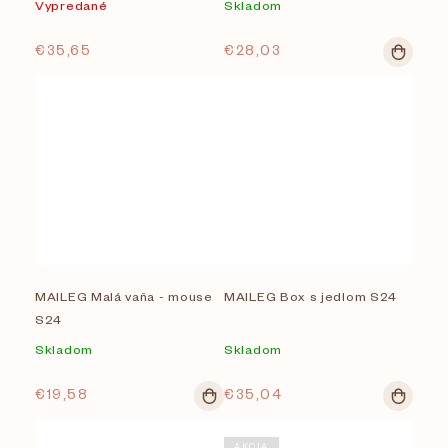
Vypredané
Skladom
€35,65
€28,03
MAILEG Malá vaňa - mouse
MAILEG Box s jedlom S24
S24
Skladom
Skladom
€19,58
€35,04
AKCIA