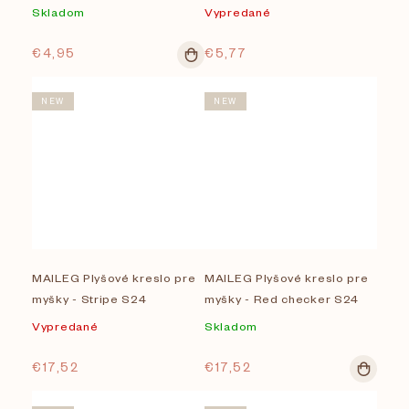
medium
large
Skladom
Vypredané
€4,95
€5,77
NEW
NEW
MAILEG Plyšové kreslo pre
MAILEG Plyšové kreslo pre
myšky - Stripe S24
myšky - Red checker S24
Vypredané
Skladom
€17,52
€17,52