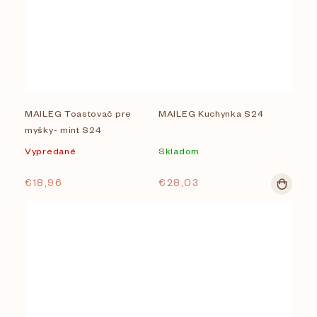
MAILEG Toastovač pre
MAILEG Kuchynka S24
myšky- mint S24
Vypredané
Skladom
€18,96
€28,03