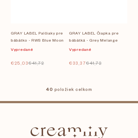
GRAY LABEL Palčiaky pre
GRAY LABEL Čiapka pre
bábätko - RWS Blue Moon
bábätká - Grey Melange
Vypredané
Vypredané
€25,03
€41,72
€33,37
€41,72
40
položiek celkom
O
v
l
Z
á
d
á
a
c
i
p