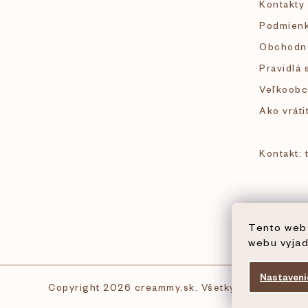
Kontakty
t
Podmienk
i
Obchodn
Pravidlá 
e
Veľkoobc
Ako vráti
Kontakt:
Tento web 
webu vyjad
Nastaveni
Copyright 2026
creammy.sk
. Všetky práva vyhrad