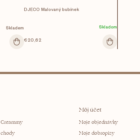
DJECO Malovaný bubínek
Skladom
Skladem
€20,62
Môj účet
 Creammy
Moje objednávky
bchody
Moje dobropisy