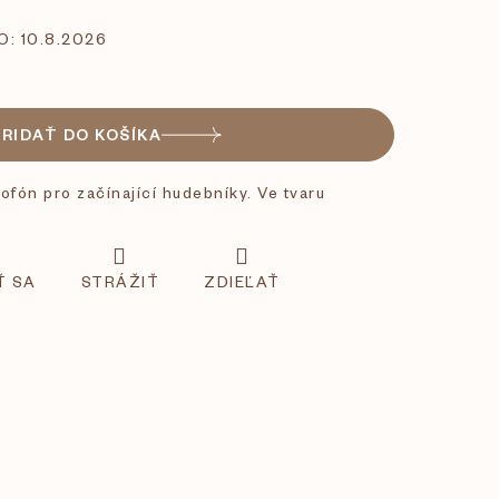
O:
10.8.2026
PRIDAŤ DO KOŠÍKA
ofón pro začínající hudebníky. Ve tvaru
Ť SA
STRÁŽIŤ
ZDIEĽAŤ