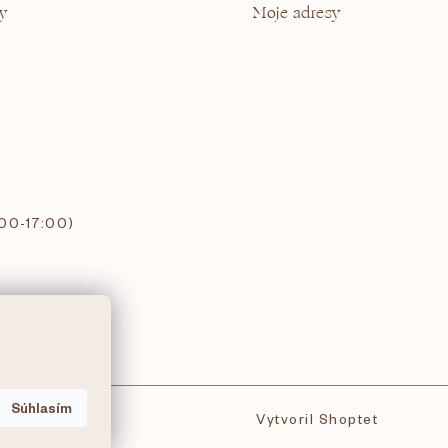
y
Moje adresy
:00-17:00)
Súhlasím
Vytvoril Shoptet