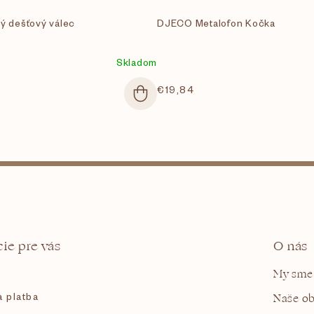
 dešťový válec
DJECO Metalofon Kočka
Skladom
€19,84
ie pre vás
O nás
My sme
 platba
Naše o