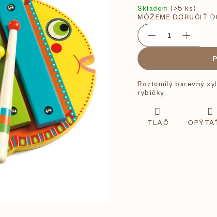
Skladom
(>5 ks)
MÔŽEME DORUČIŤ D
Roztomilý barevný xyl
rybičky.
TLAČ
OPÝTA