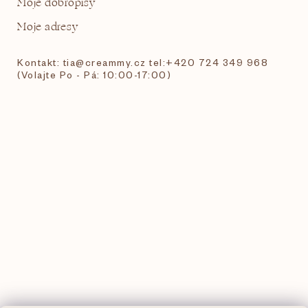
Moje dobropisy
Moje adresy
Kontakt: tia@creammy.cz tel:+420 724 349 968
(Volajte Po - Pá: 10:00-17:00)