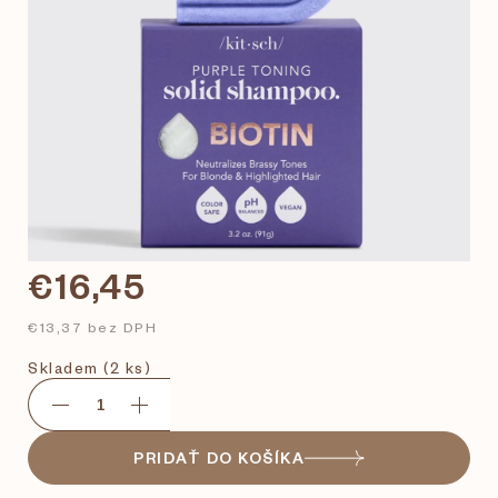
€16,45
€13,37 bez DPH
Skladem
(2 ks)
PRIDAŤ DO KOŠÍKA