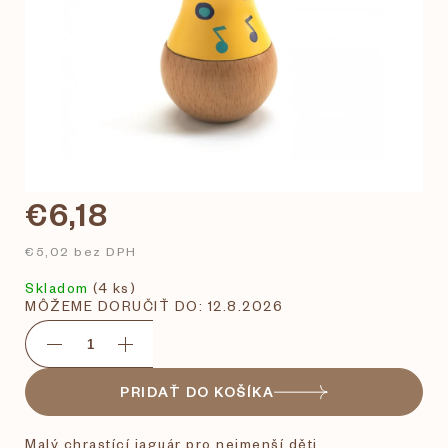
€6,18
€5,02 bez DPH
Skladom
(4 ks)
MÔŽEME DORUČIŤ DO:
12.8.2026
PRIDAŤ DO KOŠÍKA
Malý chrastící jaguár pro nejmenší děti.