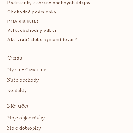
Podmienky ochrany osobných údajov
Obchodné podmienky
Pravidlá súťaží
Veľkoobchodný odber
Ako vrátiť alebo vymeniť tovar?
O nás
My sme Creammy
Naše obchody
Kontakty
Môj účet
Moje objednávky
Moje dobropisy