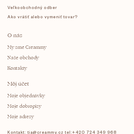
Veľkoobchodný odber
Ako vrátiť alebo vymeniť tovar?
O nás
My sme Creammy
Naše obchody
Kontakty
Môj účet
Moje objednávky
Moje dobropisy
Moje adresy
Kontakt: tia@creammy.cz tel:+420 724 349 968