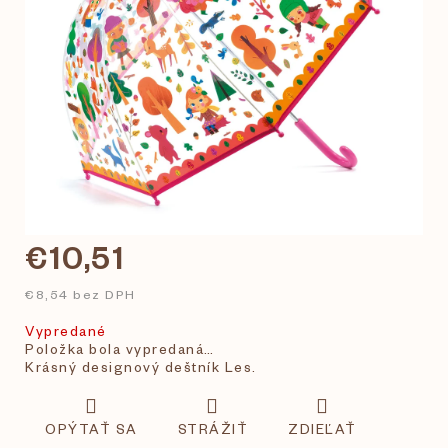
€10,51
€8,54 bez DPH
Vypredané
Položka bola vypredaná…
Krásný designový deštník Les.
OPÝTAŤ SA
STRÁŽIŤ
ZDIEĽAŤ