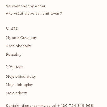
Veľkoobchodný odber
Ako vrátiť alebo vymeniť tovar?
O nás
My sme Creammy
Naše obchody
Kontakty
Môj účet
Moje objednávky
Moje dobropisy
Moje adresy
Kontakt: tia@creammy.cz tel:+420 724 349 968