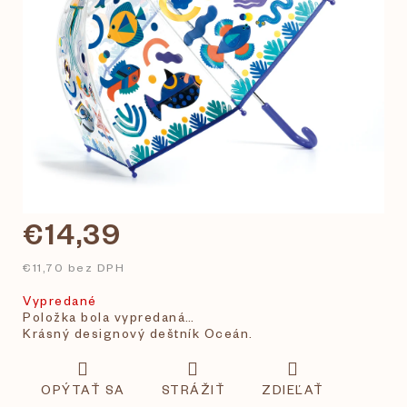
€14,39
€11,70 bez DPH
Vypredané
Položka bola vypredaná…
Krásný designový deštník Oceán.
OPÝTAŤ SA
STRÁŽIŤ
ZDIEĽAŤ