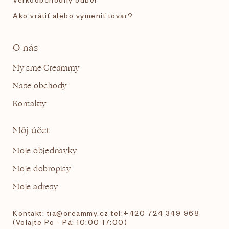
Ako vrátiť alebo vymeniť tovar?
O nás
My sme Creammy
Naše obchody
Kontakty
Môj účet
Moje objednávky
Moje dobropisy
Moje adresy
Kontakt: tia@creammy.cz tel:+420 724 349 968
(Volajte Po - Pá: 10:00-17:00)