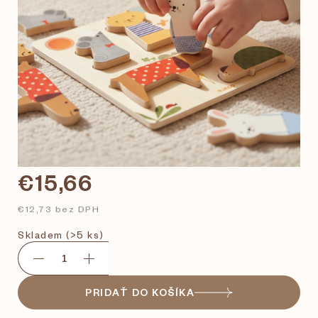
€15,66
€12,73 bez DPH
Skladem
(>5 ks)
PRIDAŤ DO KOŠÍKA