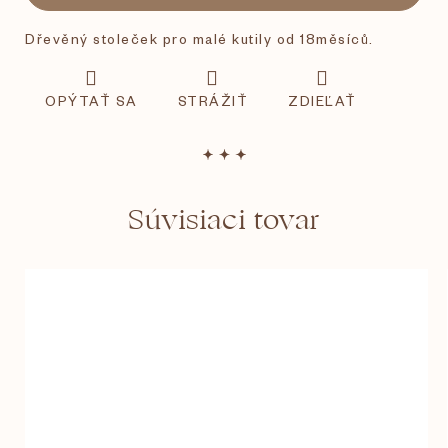
Dřevěný stoleček pro malé kutily od 18měsíců.
OPÝTAŤ SA
STRÁŽIŤ
ZDIEĽAŤ
Súvisiaci tovar