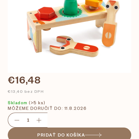
€16,48
€13,40 bez DPH
Skladom
(>5 ks)
MÔŽEME DORUČIŤ DO:
11.8.2026
PRIDAŤ DO KOŠÍKA