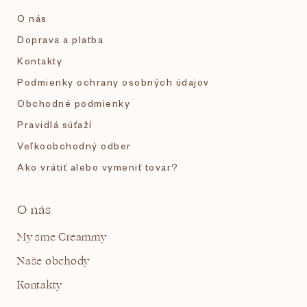
i
O nás
e
Doprava a platba
Kontakty
Podmienky ochrany osobných údajov
Obchodné podmienky
Pravidlá súťaží
Veľkoobchodný odber
Ako vrátiť alebo vymeniť tovar?
O nás
My sme Creammy
Naše obchody
Kontakty