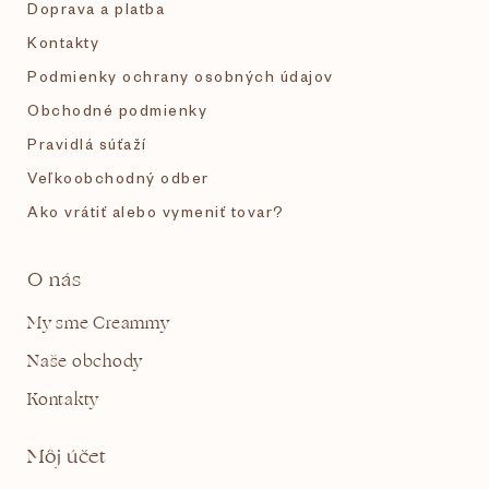
e
Doprava a platba
Kontakty
Podmienky ochrany osobných údajov
Obchodné podmienky
Pravidlá súťaží
Veľkoobchodný odber
Ako vrátiť alebo vymeniť tovar?
O nás
My sme Creammy
Naše obchody
Kontakty
Môj účet