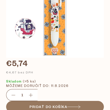
€5,74
€4,67 bez DPH
Skladom
(>5 ks)
MÔŽEME DORUČIŤ DO:
11.8.2026
PRIDAŤ DO KOŠÍKA