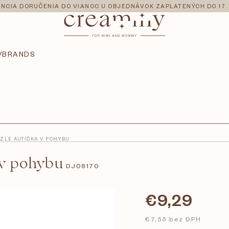
NCIA DORUČENIA DO VIANOC U OBJEDNÁVOK ZAPLATENÝCH DO 17. 
V
BRANDS
ZLE AUTÍČKA V POHYBU
 v pohybu
DJ08170
€9,29
€7,55 bez DPH