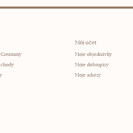
Môj účet
 Creammy
Moje objednávky
bchody
Moje dobropisy
y
Moje adresy