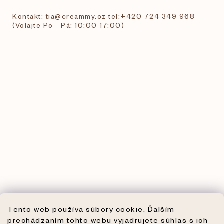
Kontakt: tia@creammy.cz tel:+420 724 349 968
(Volajte Po - Pá: 10:00-17:00)
Tento web používa súbory cookie. Ďalším
prechádzaním tohto webu vyjadrujete súhlas s ich