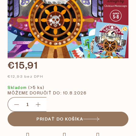
€15,91
€12,93 bez DPH
Skladom
(>5 ks)
MÔŽEME DORUČIŤ DO:
10.8.2026
PRIDAŤ DO KOŠÍKA