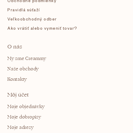
Obchodné podmienky
Pravidlá súťaží
Veľkoobchodný odber
Ako vrátiť alebo vymeniť tovar?
O nás
My sme Creammy
Naše obchody
Kontakty
Môj účet
Moje objednávky
Moje dobropisy
Moje adresy