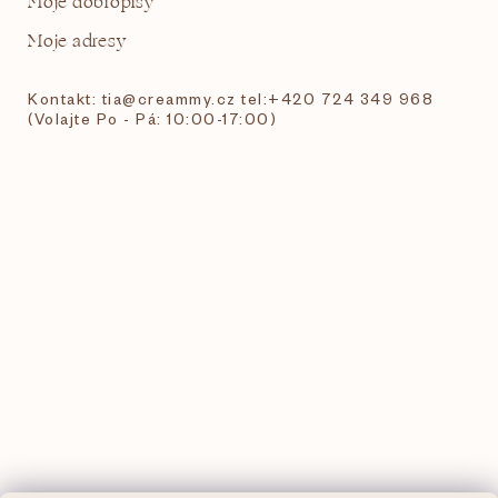
Moje dobropisy
Moje adresy
Kontakt: tia@creammy.cz tel:+420 724 349 968
(Volajte Po - Pá: 10:00-17:00)