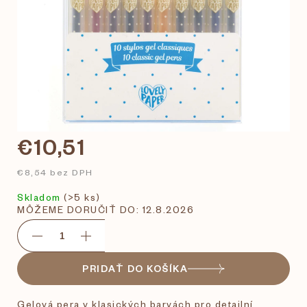
€10,51
€8,54 bez DPH
Skladom
(>5 ks)
MÔŽEME DORUČIŤ DO:
12.8.2026
PRIDAŤ DO KOŠÍKA
Gelová pera v klasických barvách pro detailní