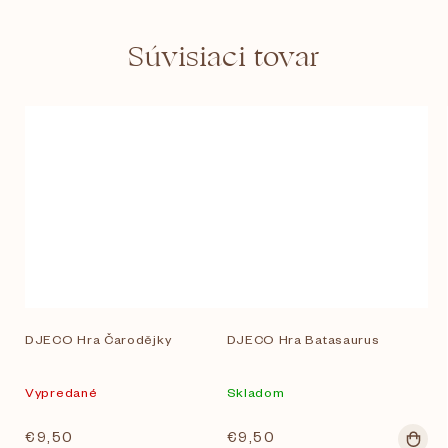
Súvisiaci tovar
DJECO Hra Čarodějky
DJECO Hra Batasaurus
Vypredané
Skladom
€9,50
€9,50