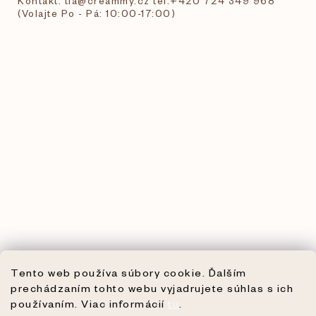
Kontakt: tia@creammy.cz tel:+420 724 349 968
(Volajte Po - Pá: 10:00-17:00)
Tento web používa súbory cookie. Ďalším
prechádzaním tohto webu vyjadrujete súhlas s ich
používaním. Viac informácií
tu
.