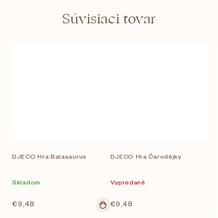
Súvisiaci tovar
DJECO Hra Batasaurus
DJECO Hra Čarodějky
Skladom
Vypredané
€9,48
€9,48