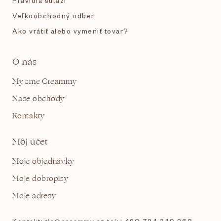
Pravidlá súťaží
Veľkoobchodný odber
Ako vrátiť alebo vymeniť tovar?
O nás
My sme Creammy
Naše obchody
Kontakty
Môj účet
Moje objednávky
Moje dobropisy
Moje adresy