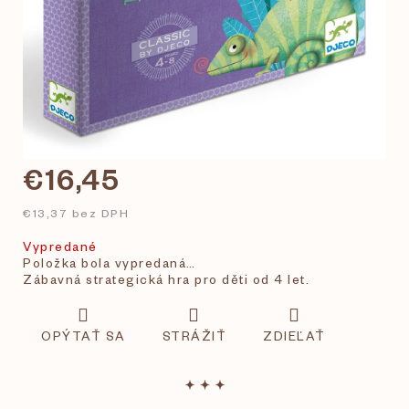
€16,45
€13,37 bez DPH
Vypredané
Položka bola vypredaná…
Zábavná strategická hra pro děti od 4 let.
OPÝTAŤ SA
STRÁŽIŤ
ZDIEĽAŤ