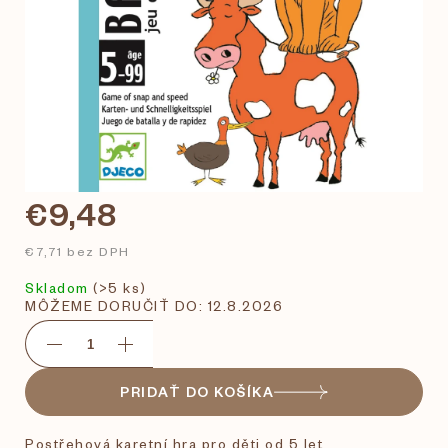
€9,48
€7,71 bez DPH
Skladom
(>5 ks)
MÔŽEME DORUČIŤ DO:
12.8.2026
PRIDAŤ DO KOŠÍKA
Postřehová karetní hra pro děti od 5 let