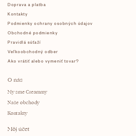
e
Doprava a platba
Kontakty
Podmienky ochrany osobných údajov
Obchodné podmienky
Pravidlá súťaží
Veľkoobchodný odber
Ako vrátiť alebo vymeniť tovar?
O nás
My sme Creammy
Naše obchody
Kontakty
Môj účet