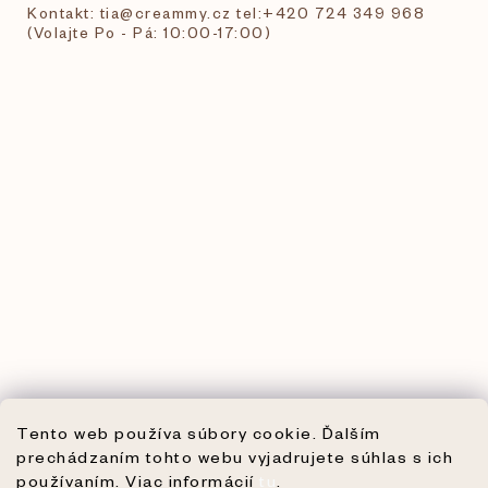
Kontakt: tia@creammy.cz tel:+420 724 349 968
(Volajte Po - Pá: 10:00-17:00)
Tento web používa súbory cookie. Ďalším
prechádzaním tohto webu vyjadrujete súhlas s ich
používaním. Viac informácií
tu
.