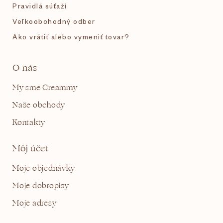
Pravidlá súťaží
Veľkoobchodný odber
Ako vrátiť alebo vymeniť tovar?
O nás
My sme Creammy
Naše obchody
Kontakty
Môj účet
Moje objednávky
Moje dobropisy
Moje adresy