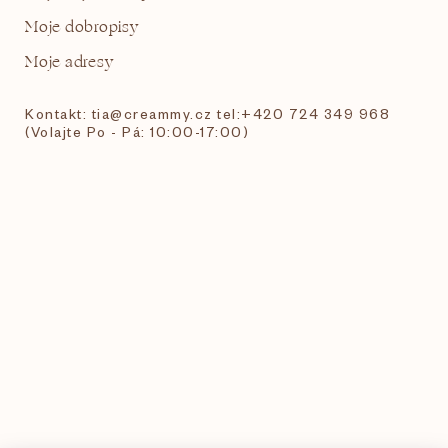
Moje dobropisy
Moje adresy
Kontakt: tia@creammy.cz tel:+420 724 349 968
(Volajte Po - Pá: 10:00-17:00)