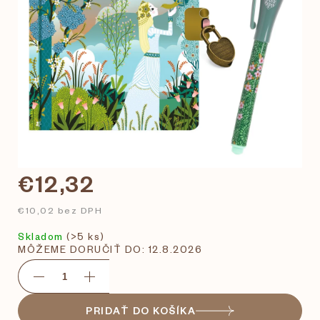
€12,32
€10,02 bez DPH
Skladom
(>5 ks)
MÔŽEME DORUČIŤ DO:
12.8.2026
PRIDAŤ DO KOŠÍKA