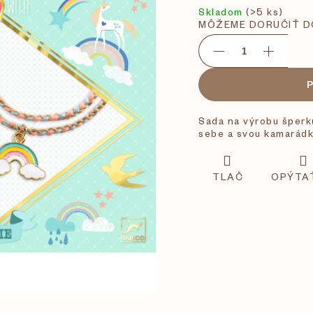
Skladom
(>5 ks)
MÔŽEME DORUČIŤ D
Sada na výrobu šperk
sebe a svou kamarádk
TLAČ
OPÝTA