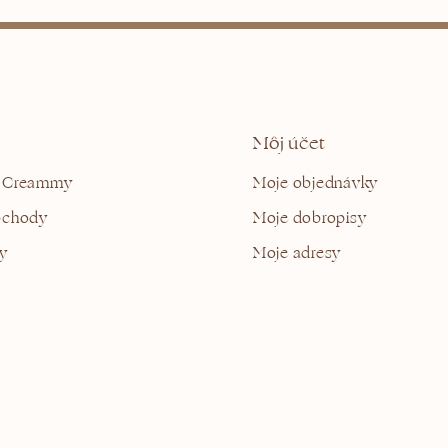
Môj účet
 Creammy
Moje objednávky
bchody
Moje dobropisy
y
Moje adresy