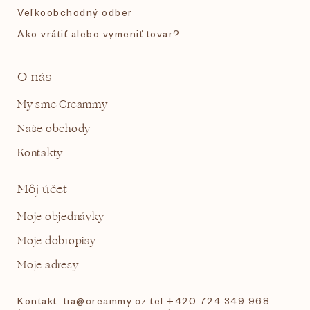
Veľkoobchodný odber
Ako vrátiť alebo vymeniť tovar?
O nás
My sme Creammy
Naše obchody
Kontakty
Môj účet
Moje objednávky
Moje dobropisy
Moje adresy
Kontakt: tia@creammy.cz tel:+420 724 349 968