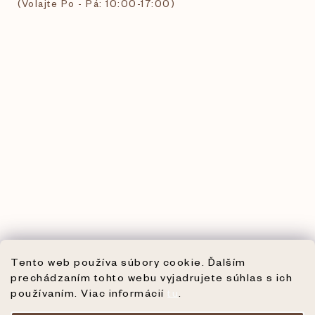
(Volajte Po - Pá: 10:00-17:00)
Tento web používa súbory cookie. Ďalším
prechádzaním tohto webu vyjadrujete súhlas s ich
používaním. Viac informácií
tu
.