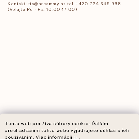
Kontakt: tia@creammy.cz tel:+420 724 349 968
(Volajte Po - Pá: 10:00-17:00)
Tento web používa súbory cookie. Ďalším
prechádzaním tohto webu vyjadrujete súhlas s ich
používaním. Viac informácií
tu
.