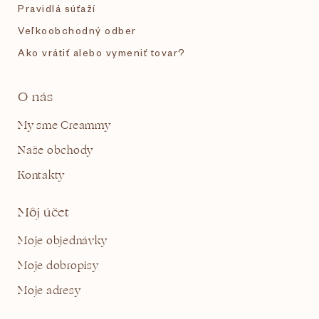
Pravidlá súťaží
Veľkoobchodný odber
Ako vrátiť alebo vymeniť tovar?
O nás
My sme Creammy
Naše obchody
Kontakty
Môj účet
Moje objednávky
Moje dobropisy
Moje adresy