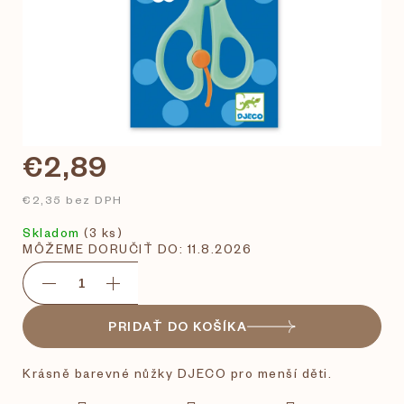
€2,89
€2,35 bez DPH
Skladom
(3 ks)
MÔŽEME DORUČIŤ DO:
11.8.2026
PRIDAŤ DO KOŠÍKA
Krásně barevné nůžky DJECO pro menší děti.