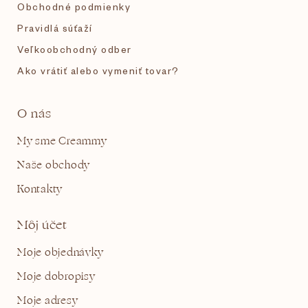
Obchodné podmienky
Pravidlá súťaží
Veľkoobchodný odber
Ako vrátiť alebo vymeniť tovar?
O nás
My sme Creammy
Naše obchody
Kontakty
Môj účet
Moje objednávky
Moje dobropisy
Moje adresy