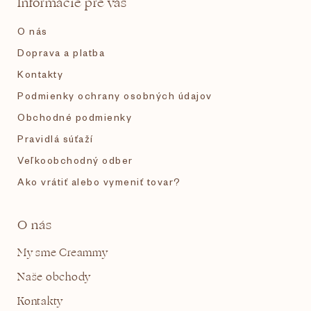
Informácie pre vás
i
O nás
e
Doprava a platba
Kontakty
Podmienky ochrany osobných údajov
Obchodné podmienky
Pravidlá súťaží
Veľkoobchodný odber
Ako vrátiť alebo vymeniť tovar?
O nás
My sme Creammy
Naše obchody
Kontakty