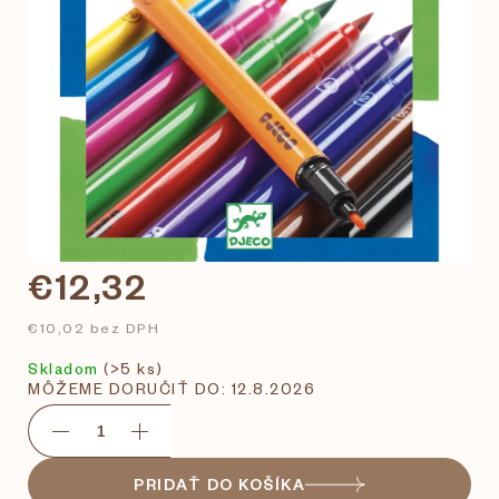
€12,32
€10,02 bez DPH
Skladom
(>5 ks)
MÔŽEME DORUČIŤ DO:
12.8.2026
PRIDAŤ DO KOŠÍKA