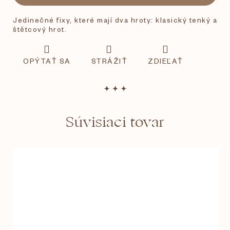
Jedinečné fixy, které mají dva hroty: klasický tenký a
štětcový hrot.
OPÝTAŤ SA
STRÁŽIŤ
ZDIEĽAŤ
Súvisiaci tovar