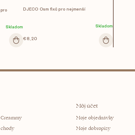
DJECO Osm fixů pro nejmenší
 pro
Skladom
Skladom
€8,20
Môj účet
 Creammy
Moje objednávky
bchody
Moje dobropisy