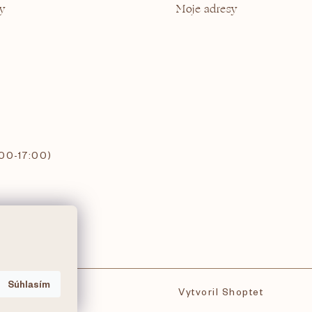
y
Moje adresy
:00-17:00)
Súhlasím
Vytvoril Shoptet