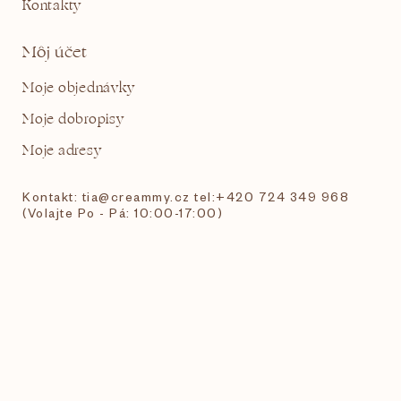
Kontakty
Môj účet
Moje objednávky
Moje dobropisy
Moje adresy
Kontakt: tia@creammy.cz tel:+420 724 349 968
(Volajte Po - Pá: 10:00-17:00)