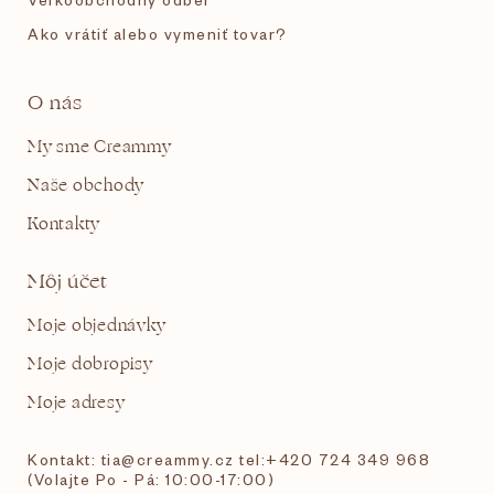
Ako vrátiť alebo vymeniť tovar?
O nás
My sme Creammy
Naše obchody
Kontakty
Môj účet
Moje objednávky
Moje dobropisy
Moje adresy
Kontakt: tia@creammy.cz tel:+420 724 349 968
(Volajte Po - Pá: 10:00-17:00)