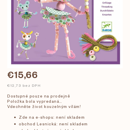
€15,66
€12,73 bez DPH
Dostupné pouze na prodejně
Položka bola vypredaná…
Vdechněte život kouzelným vílám!
Zde na e-shopu: není skladem
obchod Lesnická: není skladem