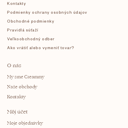
Kontakty
Podmienky ochrany osobných údajov
Obchodné podmienky
Pravidlá súťaží
Veľkoobchodný odber
Ako vrátiť alebo vymeniť tovar?
O nás
My sme Creammy
Naše obchody
Kontakty
Môj účet
Moje objednávky