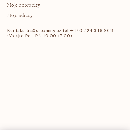
Moje dobropisy
Moje adresy
Kontakt: tia@creammy.cz tel:+420 724 349 968
(Volajte Po - Pá: 10:00-17:00)