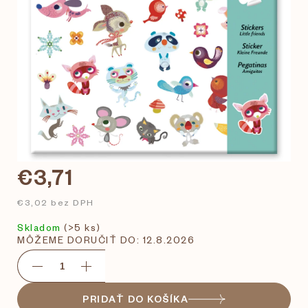
€3,71
€3,02 bez DPH
Skladom
(>5 ks)
MÔŽEME DORUČIŤ DO:
12.8.2026
PRIDAŤ DO KOŠÍKA