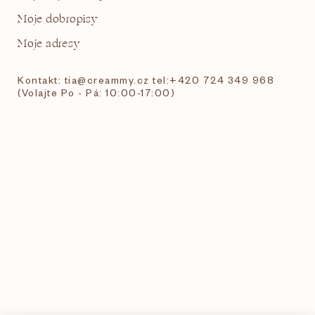
Moje dobropisy
Moje adresy
Kontakt: tia@creammy.cz tel:+420 724 349 968
(Volajte Po - Pá: 10:00-17:00)