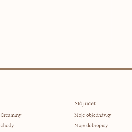
Môj účet
 Creammy
Moje objednávky
bchody
Moje dobropisy