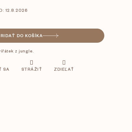
O:
12.8.2026
PRIDAŤ DO KOŠÍKA
ířátek z jungle.
Ť SA
STRÁŽIŤ
ZDIEĽAŤ