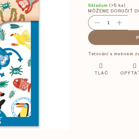
Skladom
(>5 ks)
MÔŽEME DORUČIŤ D
Tetování s motivem zv
TLAČ
OPÝTA