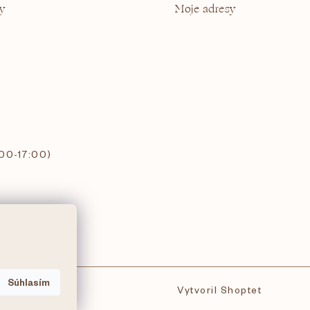
y
Moje adresy
:00-17:00)
Súhlasím
Vytvoril Shoptet