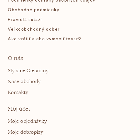
Obchodné podmienky
Pravidlá súťaží
Veľkoobchodný odber
Ako vrátiť alebo vymeniť tovar?
O nás
My sme Creammy
Naše obchody
Kontakty
Môj účet
Moje objednávky
Moje dobropisy