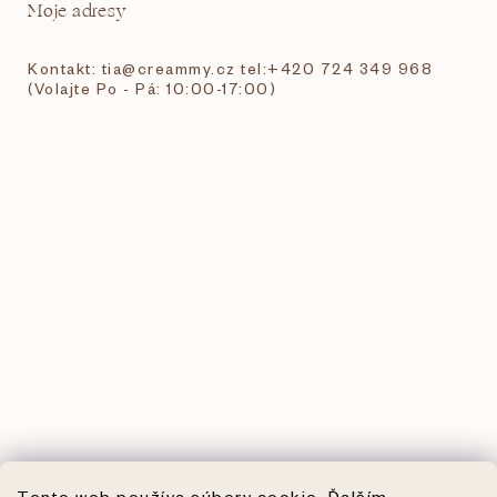
Moje adresy
Kontakt: tia@creammy.cz tel:+420 724 349 968
(Volajte Po - Pá: 10:00-17:00)
Tento web používa súbory cookie. Ďalším