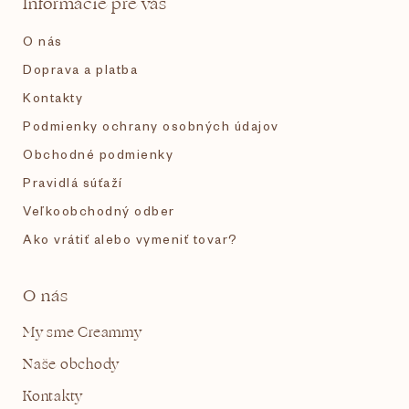
Informácie pre vás
i
O nás
e
Doprava a platba
Kontakty
Podmienky ochrany osobných údajov
Obchodné podmienky
Pravidlá súťaží
Veľkoobchodný odber
Ako vrátiť alebo vymeniť tovar?
O nás
My sme Creammy
Naše obchody
Kontakty