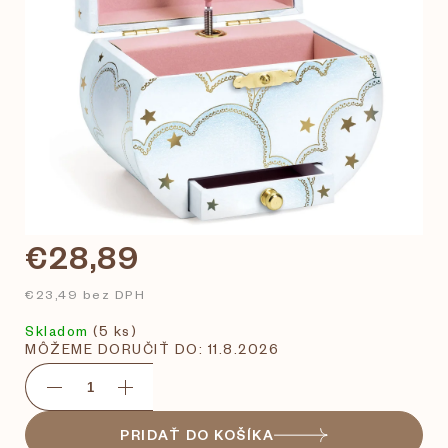
€28,89
€23,49 bez DPH
Skladom
(5 ks)
MÔŽEME DORUČIŤ DO:
11.8.2026
PRIDAŤ DO KOŠÍKA