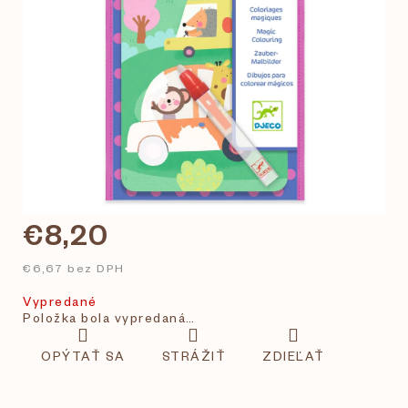
€8,20
€6,67 bez DPH
Vypredané
Položka bola vypredaná…
OPÝTAŤ SA
STRÁŽIŤ
ZDIEĽAŤ