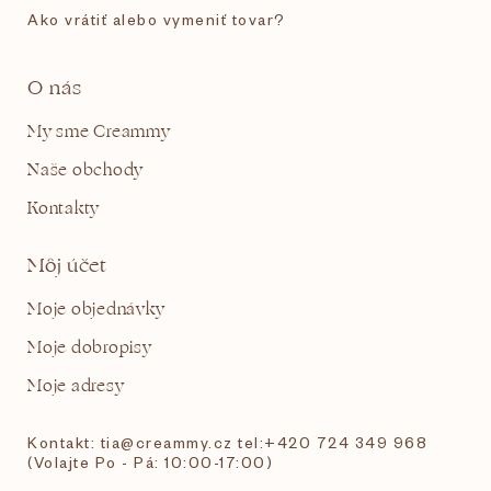
Ako vrátiť alebo vymeniť tovar?
O nás
My sme Creammy
Naše obchody
Kontakty
Môj účet
Moje objednávky
Moje dobropisy
Moje adresy
Kontakt: tia@creammy.cz tel:+420 724 349 968
(Volajte Po - Pá: 10:00-17:00)