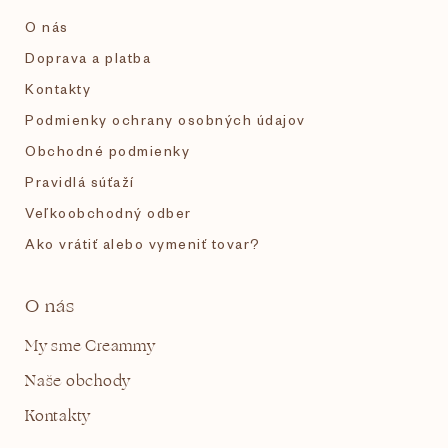
i
O nás
e
Doprava a platba
Kontakty
Podmienky ochrany osobných údajov
Obchodné podmienky
Pravidlá súťaží
Veľkoobchodný odber
Ako vrátiť alebo vymeniť tovar?
O nás
My sme Creammy
Naše obchody
Kontakty