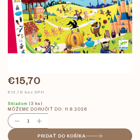
€15,70
€12,76 bez DPH
Skladom
(3 ks)
MÔŽEME DORUČIŤ DO:
11.8.2026
PRIDAŤ DO KOŠÍKA