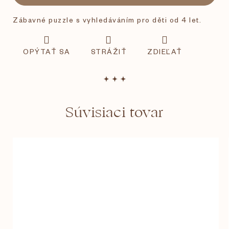
Zábavné puzzle s vyhledáváním pro děti od 4 let.
OPÝTAŤ SA
STRÁŽIŤ
ZDIEĽAŤ
Súvisiaci tovar