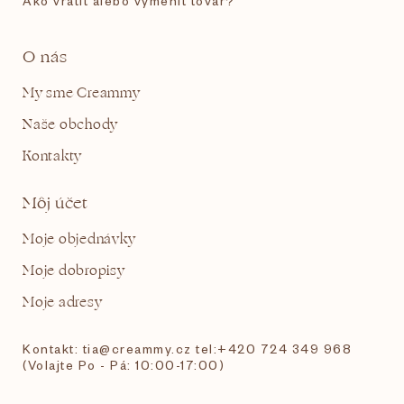
Ako vrátiť alebo vymeniť tovar?
O nás
My sme Creammy
Naše obchody
Kontakty
Môj účet
Moje objednávky
Moje dobropisy
Moje adresy
Kontakt: tia@creammy.cz tel:+420 724 349 968
(Volajte Po - Pá: 10:00-17:00)