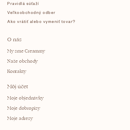
Pravidlá súťaží
Veľkoobchodný odber
Ako vrátiť alebo vymeniť tovar?
O nás
My sme Creammy
Naše obchody
Kontakty
Môj účet
Moje objednávky
Moje dobropisy
Moje adresy