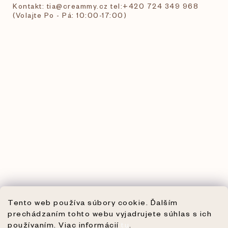
Kontakt: tia@creammy.cz tel:+420 724 349 968
(Volajte Po - Pá: 10:00-17:00)
Tento web používa súbory cookie. Ďalším
prechádzaním tohto webu vyjadrujete súhlas s ich
používaním. Viac informácií
tu
.