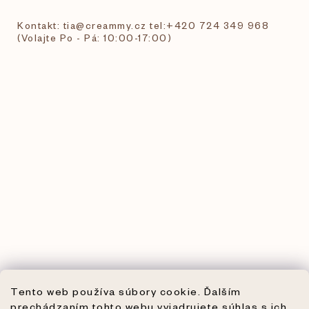
Kontakt: tia@creammy.cz tel:+420 724 349 968
(Volajte Po - Pá: 10:00-17:00)
Tento web používa súbory cookie. Ďalším
prechádzaním tohto webu vyjadrujete súhlas s ich