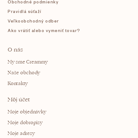
Obchodné podmienky
Pravidlá súťaží
Veľkoobchodný odber
Ako vrátiť alebo vymeniť tovar?
O nás
My sme Creammy
Naše obchody
Kontakty
Môj účet
Moje objednávky
Moje dobropisy
Moje adresy