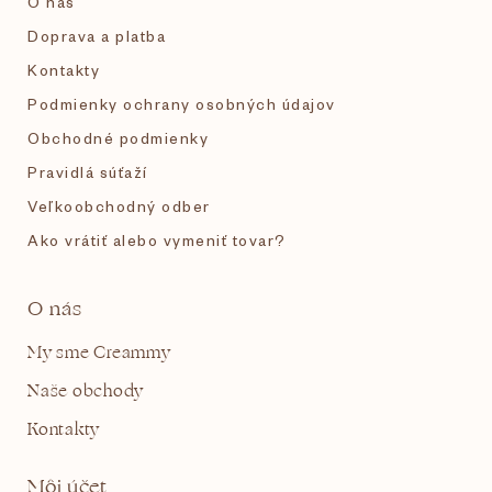
O nás
e
Doprava a platba
Kontakty
Podmienky ochrany osobných údajov
Obchodné podmienky
Pravidlá súťaží
Veľkoobchodný odber
Ako vrátiť alebo vymeniť tovar?
O nás
My sme Creammy
Naše obchody
Kontakty
Môj účet