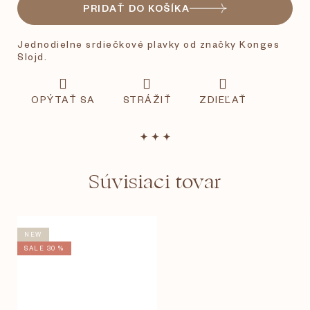
PRIDAŤ DO KOŠÍKA
Jednodielne srdiečkové plavky od značky Konges
Slojd.
OPÝTAŤ SA
STRÁŽIŤ
ZDIEĽAŤ
Súvisiaci tovar
NEW
SALE 30 %