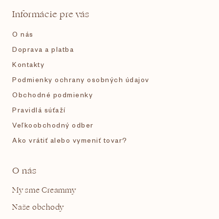
t
Informácie pre vás
i
O nás
e
Doprava a platba
Kontakty
Podmienky ochrany osobných údajov
Obchodné podmienky
Pravidlá súťaží
Veľkoobchodný odber
Ako vrátiť alebo vymeniť tovar?
O nás
My sme Creammy
Naše obchody