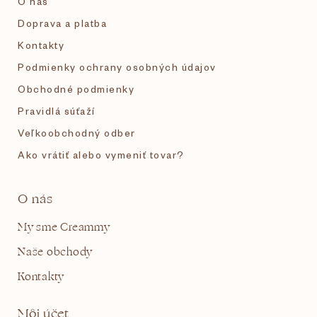
O nás
e
Doprava a platba
Kontakty
Podmienky ochrany osobných údajov
Obchodné podmienky
Pravidlá súťaží
Veľkoobchodný odber
Ako vrátiť alebo vymeniť tovar?
O nás
My sme Creammy
Naše obchody
Kontakty
Môj účet