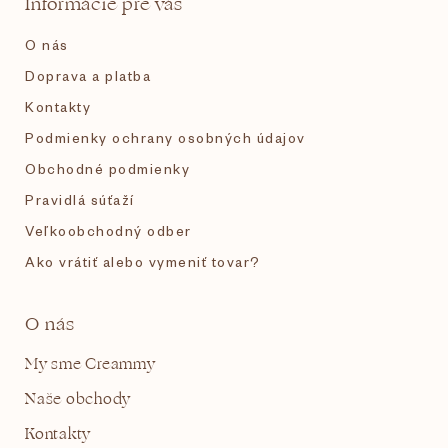
Informácie pre vás
i
O nás
e
Doprava a platba
Kontakty
Podmienky ochrany osobných údajov
Obchodné podmienky
Pravidlá súťaží
Veľkoobchodný odber
Ako vrátiť alebo vymeniť tovar?
O nás
My sme Creammy
Naše obchody
Kontakty